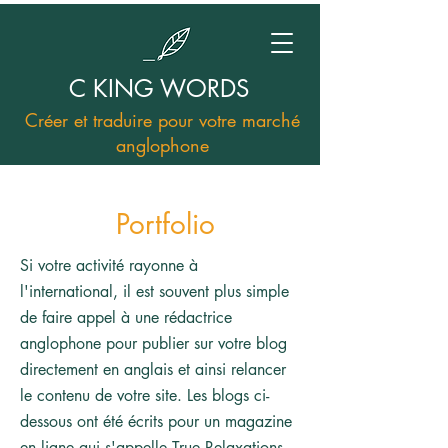
C KING WORDS
Créer et traduire pour votre marché
anglophone
Portfolio
Si votre activité rayonne à
l'international, il est souvent plus simple
de faire appel à une rédactrice
anglophone pour publier sur votre blog
directement en anglais et ainsi relancer
le contenu de votre site. Les blogs ci-
dessous ont été écrits pour un magazine
en ligne qui s'appelle True Relaxations.